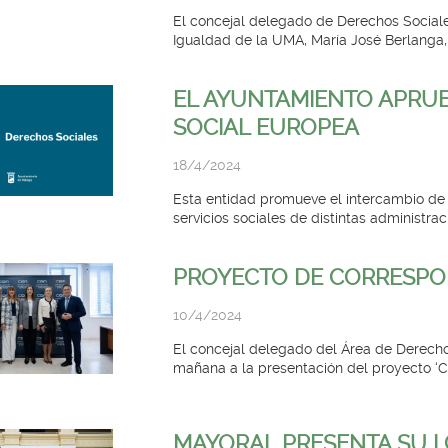
El concejal delegado de Derechos Sociales
Igualdad de la UMA, María José Berlanga, h
EL AYUNTAMIENTO APRUE
SOCIAL EUROPEA
18/4/2024
Esta entidad promueve el intercambio de c
servicios sociales de distintas administraci
PROYECTO DE CORRESPO
10/4/2024
El concejal delegado del Área de Derecho
mañana a la presentación del proyecto ‘C
MAYORAL PRESENTA SU I