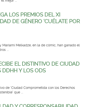
l mejor ...
GA LOS PREMIOS DEL XI
DAD DE GÉNERO ‘CUÉLATE POR
 y Mariami Melkadze, en la de cómic, han ganado el
os ...
CIBE EL DISTINTIVO DE CIUDAD
 DDHH Y LOS ODS
ntivo de ‘Ciudad Comprometida con los Derechos
enible’ que ...
LDAD Y CORRESPONSABILIDAD