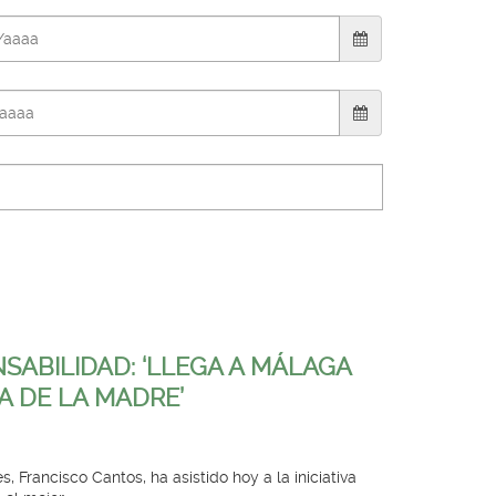
NSABILIDAD: ‘LLEGA A MÁLAGA
A DE LA MADRE’
 Francisco Cantos, ha asistido hoy a la iniciativa