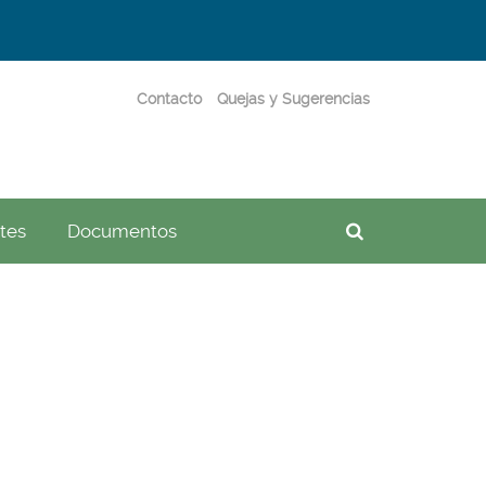
Contacto
Quejas y Sugerencias
Buscador
tes
Documentos