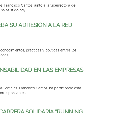
, Francisco Cantos, junto a la vicerrectora de
a asistido hoy ...
BA SU ADHESIÓN A LA RED
onocimientos, prácticas y políticas entres los
ones ...
NSABILIDAD EN LAS EMPRESAS
s Sociales, Francisco Cantos, ha participado esta
orresponsables ...
 CARRERA SOLIDARIA “RUNNING