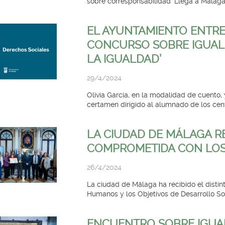
sobre corresponsabilidad ‘Llega a Málaga e
EL AYUNTAMIENTO ENTRE
CONCURSO SOBRE IGUAL
LA IGUALDAD’
29/4/2024
Olivia García, en la modalidad de cuento,
certamen dirigido al alumnado de los centr
LA CIUDAD DE MÁLAGA RE
COMPROMETIDA CON LOS
26/4/2024
La ciudad de Málaga ha recibido el disti
Humanos y los Objetivos de Desarrollo Sost
ENCUENTRO SOBRE IGUA