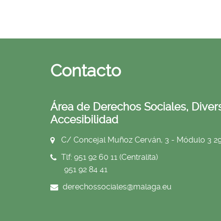
Contacto
Área de Derechos Sociales, Divers
Accesibilidad
C/ Concejal Muñoz Cerván, 3 - Módulo 3 
Tlf: 951 92 60 11 (Centralita)
951 92 84 41
derechossociales@malaga.eu