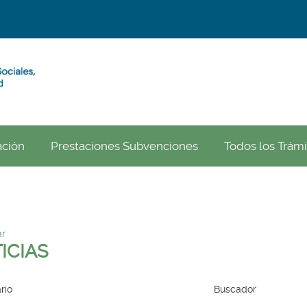
ación
Prestaciones Subvenciones
Todos los Trámi
r
ICIAS
rio
Buscador