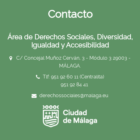
Contacto
Área de Derechos Sociales, Diversidad,
Igualdad y Accesibilidad
C/ Concejal Muñoz Cerván, 3 - Módulo 3 29003 -
MÁLAGA.
Tlf: 951 92 60 11 (Centralita)
951 92 84 41
derechossociales@malaga.eu