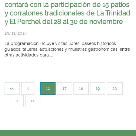
contará con la participación de 15 patios
y corralones tradicionales de La Trinidad
y El Perchel del 28 al 30 de noviembre
25/11/2024
La programación incluye visitas libres, paseos históricos
guiados, talleres, actuaciones y muestras gastronómicas, entre
otras actividades para ...
<<
<
16
17
18
19
20
>
>>