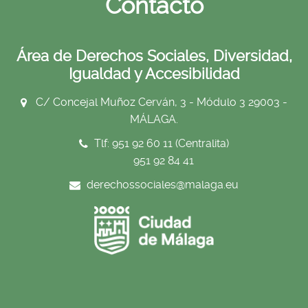
Contacto
Área de Derechos Sociales, Diversidad,
Igualdad y Accesibilidad
C/ Concejal Muñoz Cerván, 3 - Módulo 3 29003 -
MÁLAGA.
Tlf: 951 92 60 11 (Centralita)
951 92 84 41
derechossociales@malaga.eu