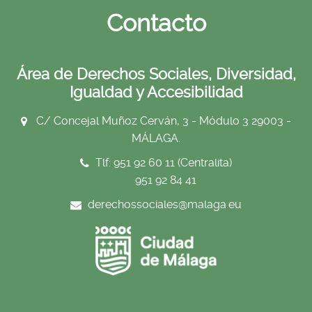
Contacto
Área de Derechos Sociales, Diversidad,
Igualdad y Accesibilidad
C/ Concejal Muñoz Cerván, 3 - Módulo 3 29003 -
MÁLAGA.
Tlf: 951 92 60 11 (Centralita)
951 92 84 41
derechossociales@malaga.eu