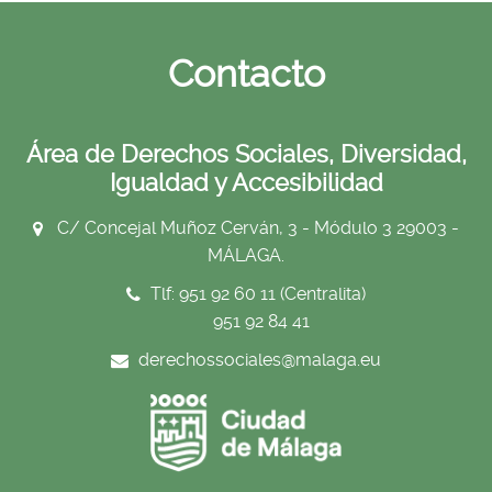
Contacto
Área de Derechos Sociales, Diversidad,
Igualdad y Accesibilidad
C/ Concejal Muñoz Cerván, 3 - Módulo 3 29003 -
MÁLAGA.
Tlf: 951 92 60 11 (Centralita)
951 92 84 41
derechossociales@malaga.eu